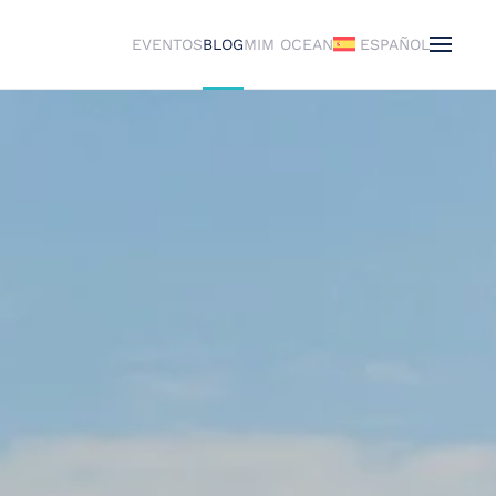
EVENTOS
BLOG
MIM OCEAN
ESPAÑOL