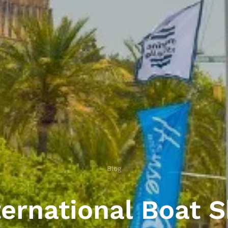
Blog
ternational Boat 