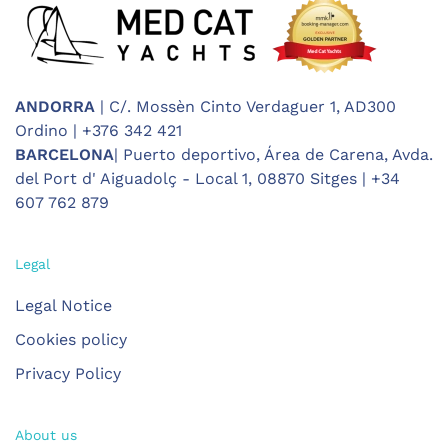
ANDORRA
| C/. Mossèn Cinto Verdaguer 1, AD300
Ordino | +376 342 421
BARCELONA
| Puerto deportivo, Área de Carena, Avda.
del Port d' Aiguadolç - Local 1, 08870 Sitges | +34
607 762 879
Legal
Legal Notice
Cookies policy
Privacy Policy
About us