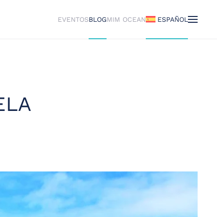
EVENTOS
BLOG
MIM OCEAN
ESPAÑOL
ELA