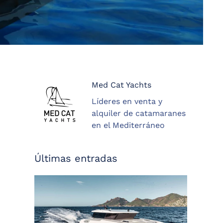
Med Cat Yachts
Líderes en venta y
alquiler de catamaranes
en el Mediterráneo
Últimas entradas