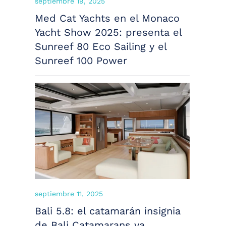
septiembre 19, 2025
Med Cat Yachts en el Monaco
Yacht Show 2025: presenta el
Sunreef 80 Eco Sailing y el
Sunreef 100 Power
septiembre 11, 2025
Bali 5.8: el catamarán insignia
de Bali Catamarans ya