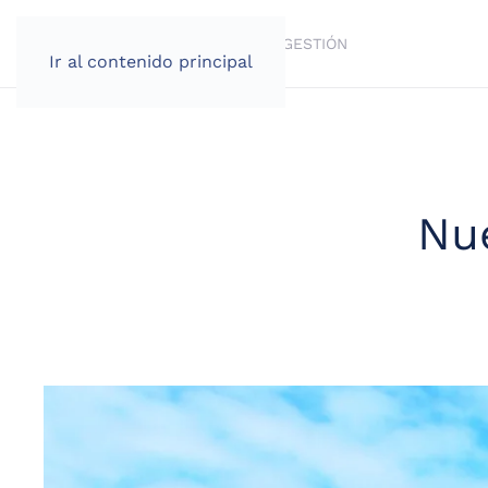
VENTA
BROKERAGE
ALQUILER
GESTIÓN
Ir al contenido principal
Nu