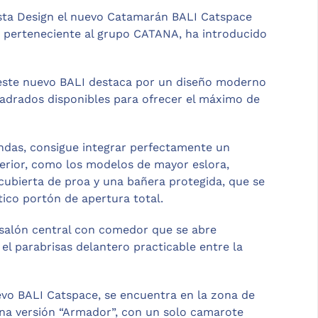
asta Design el nuevo Catamarán BALI Catspace
, perteneciente al grupo CATANA, ha introducido
 este nuevo BALI destaca por un diseño moderno
drados disponibles para ofrecer el máximo de
ndas, consigue integrar perfectamente un
terior, como los modelos de mayor eslora,
cubierta de proa y una bañera protegida, que se
tico portón de apertura total.
 salón central con comedor que se abre
l parabrisas delantero practicable entre la
vo BALI Catspace, se encuentra en la zona de
una versión “Armador”, con un solo camarote