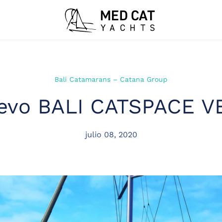
Bali Catamarans – Catana Group
evo BALI CATSPACE V
julio 08, 2020