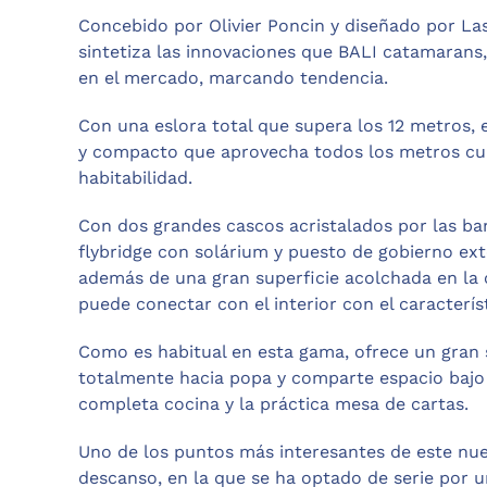
Concebido por Olivier Poncin y diseñado por L
sintetiza las innovaciones que BALI catamarans
en el mercado, marcando tendencia.
Con una eslora total que supera los 12 metros,
y compacto que aprovecha todos los metros cua
habitabilidad.
Con dos grandes cascos acristalados por las ba
flybridge con solárium y puesto de gobierno ex
además de una gran superficie acolchada en la 
puede conectar con el interior con el caracterís
Como es habitual en esta gama, ofrece un gran
totalmente hacia popa y comparte espacio bajo e
completa cocina y la práctica mesa de cartas.
Uno de los puntos más interesantes de este nue
descanso, en la que se ha optado de serie por 