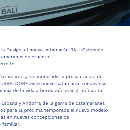
sta Design, el nuevo catamarán BALI Catspace
atamaranes de crucero.
permite
 Catamarans, ha anunciado la presentación del
DUSSELDORF, este nuevo catamarán renueva su
encia de la vida a bordo aún más gratificante.
 España y Andorra de la gama de catamaranes
nados para la próxima temporada el nuevo modelo
más en nuevas concepciones de
familiar.