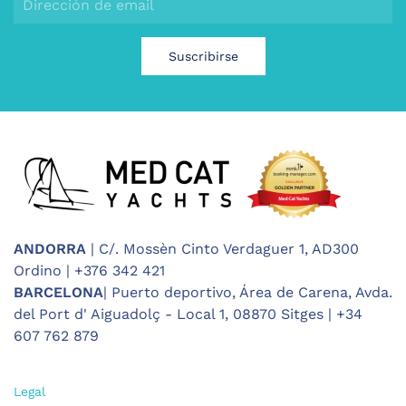
Suscribirse
ANDORRA
| C/. Mossèn Cinto Verdaguer 1, AD300
Ordino | +376 342 421
BARCELONA
| Puerto deportivo, Área de Carena, Avda.
del Port d' Aiguadolç - Local 1, 08870 Sitges | +34
607 762 879
Legal