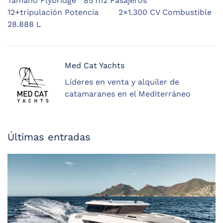
Tamaño Flybridge 85 m2 Pasajeros
12+tripulación Potencia 2×1.300 CV Combustible
28.888 L
Med Cat Yachts
Líderes en venta y alquiler de
catamaranes en el Mediterráneo
Últimas entradas