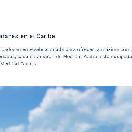
aranes en el Caribe
uidadosamente seleccionada para ofrecer la máxima comod
señados, cada catamarán de Med Cat Yachts está equipado 
 Med Cat Yachts.