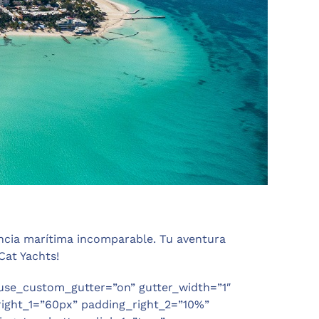
encia marítima incomparable. Tu aventura
Cat Yachts!
 use_custom_gutter=”on” gutter_width=”1″
ight_1=”60px” padding_right_2=”10%”