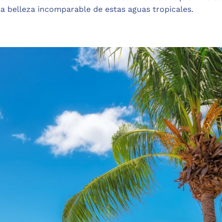
la belleza incomparable de estas aguas tropicales.