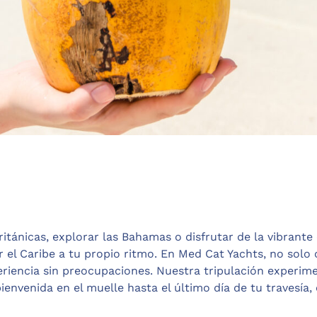
ritánicas, explorar las Bahamas o disfrutar de la vibrante
r el Caribe a tu propio ritmo. En Med Cat Yachts, no solo
eriencia sin preocupaciones. Nuestra tripulación experi
envenida en el muelle hasta el último día de tu travesía