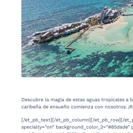
Descubre la magia de estas aguas tropicales a 
caribeña de ensueño comienza con nosotros. ¡Re
[/et_pb_text][/et_pb_column][/et_pb_row][/et_
specialty=”on” background_color_2=”#85dade” 