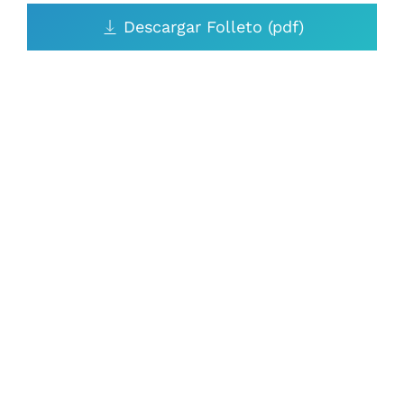
Descargar Folleto (pdf)