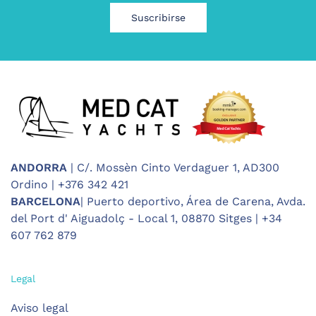
Suscribirse
ANDORRA
| C/. Mossèn Cinto Verdaguer 1, AD300
Ordino | +376 342 421
BARCELONA
| Puerto deportivo, Área de Carena, Avda.
del Port d' Aiguadolç - Local 1, 08870 Sitges | +34
607 762 879
Legal
Aviso legal