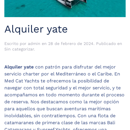
Alquiler yate
Escrito por
admin
en
28 de febrero de 2024
. Publicado en
Sin categorizar
.
Alquiler yate
con patrón para disfrutar del mejor
servicio charter por el Mediterráneo o el Caribe. En
Med Cat Yachts te ofrecemos la posibilidad de
navegar con total seguridad y el mejor servicio, y te
acompañamos en todo momento durante el proceso
de reserva. Nos destacamos como la mejor opción
para aquellos que buscan aventuras marítimas
inolvidables, sin contratiempos. Con una flota de
catamaranes de primera clase de las marcas Bali
Catamarans y Sunreef Yachts, ofrecemos una