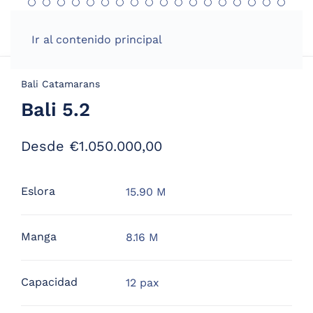
Ir al contenido principal
Bali Catamarans
Bali 5.2
Desde
€
1.050.000,00
Eslora
15.90 M
Manga
8.16 M
Capacidad
12 pax