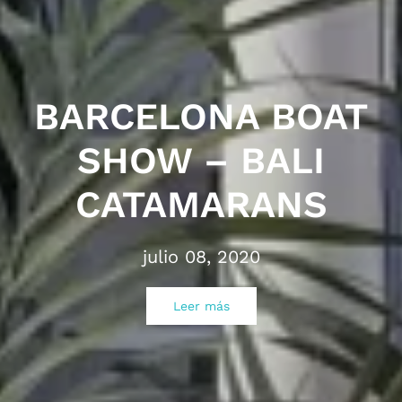
BARCELONA BOAT
SHOW – BALI
CATAMARANS
julio 08, 2020
Leer más