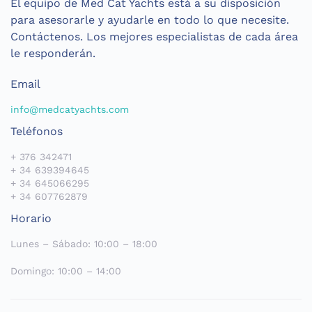
El equipo de Med Cat Yachts está a su disposición
para asesorarle y ayudarle en todo lo que necesite.
Contáctenos. Los mejores especialistas de cada área
le responderán.
Email
info@medcatyachts.com
Teléfonos
+ 376 342471
+ 34 639394645
+ 34 645066295
+ 34 607762879
Horario
Lunes – Sábado: 10:00 – 18:00
Domingo: 10:00 – 14:00