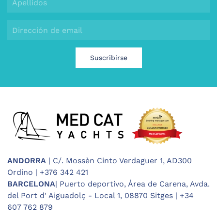
Suscribirse
ANDORRA
| C/. Mossèn Cinto Verdaguer 1, AD300
Ordino | +376 342 421
BARCELONA
| Puerto deportivo, Área de Carena, Avda.
del Port d' Aiguadolç - Local 1, 08870 Sitges | +34
607 762 879